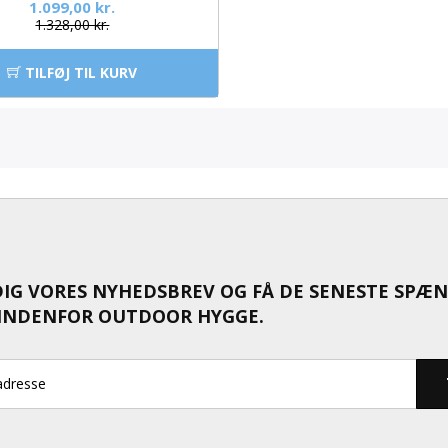
1.099,00 kr.
1.328,00 kr.
TILFØJ TIL KURV
DIG VORES NYHEDSBREV OG FÅ DE SENESTE SPÆ
INDENFOR OUTDOOR HYGGE.