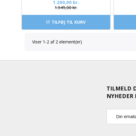
1.200,00 kr.
1.549,00 kr.
TILFØJ TIL KURV
Viser 1-2 af 2 element(er)
TILMELD 
NYHEDER 