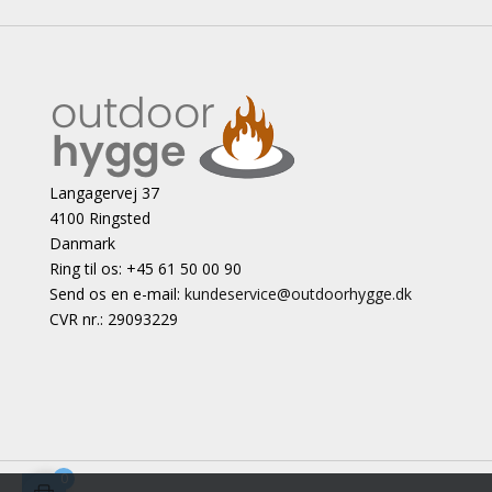
Langagervej 37
4100 Ringsted
Danmark
Ring til os: +45 61 50 00 90
Send os en e-mail:
kundeservice@outdoorhygge.dk
CVR nr.: 29093229
0