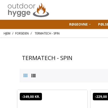
RØGEOVNE
PØLS
HJEM
FORSIDEN
TERMATECH - SPIN
TERMATECH - SPIN
-349,00 KR.
-229,00