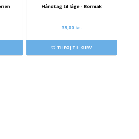
erien
Håndtag til låge - Borniak
39,00 kr.
TILFØJ TIL KURV