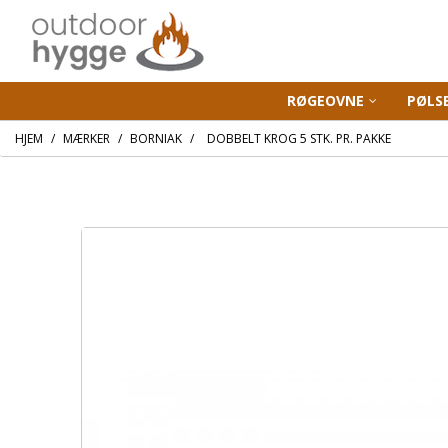
RØGEOVNE
PØLS
HJEM
MÆRKER
BORNIAK
DOBBELT KROG 5 STK. PR. PAKKE