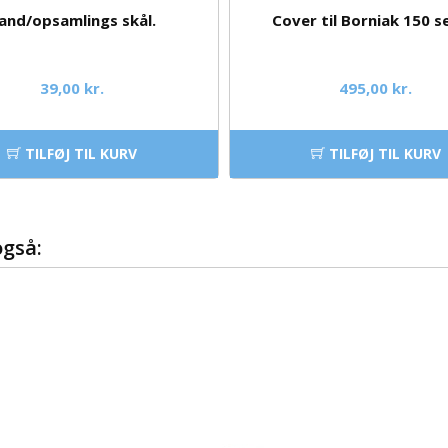
and/opsamlings skål.
Cover til Borniak 150 s
39,00 kr.
495,00 kr.
TILFØJ TIL KURV
TILFØJ TIL KURV
også: