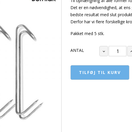
Til ophængning af alle former fo
Det er en nødvendighed, at ens 
bedste resultat med slut produkt
Derfor har vi flere forskellige kr
Pakket med 5 stk.
ANTAL
TILFØJ TIL KURV