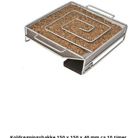
Koldrøgningsbakke 150 x 150 x 40 mm ca 10 timer.