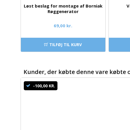
Løst beslag for montage af Borniak
V
Røggenerator
69,00 kr.
TILFØJ TIL KURV
Kunder, der købte denne vare købte 
-100,00 KR.