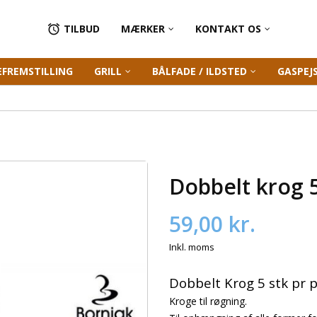
TILBUD
MÆRKER
KONTAKT OS

EFREMSTILLING
GRILL
BÅLFADE / ILDSTED
GASPEJ
Dobbelt krog 5
59,00 kr.
Inkl. moms
Dobbelt Krog 5 stk pr 
Kroge til røgning.