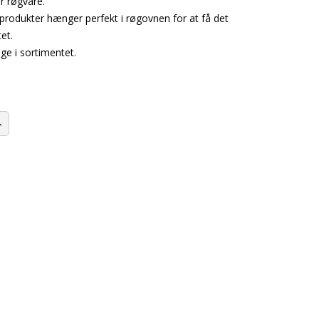
r røgvare.
produkter hænger perfekt i røgovnen for at få det
et.
oge i sortimentet.