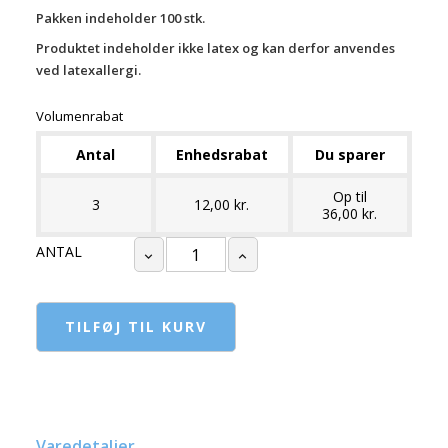
Pakken indeholder 100 stk.
Produktet indeholder ikke latex og kan derfor anvendes
ved latexallergi.
Volumenrabat
Antal
Enhedsrabat
Du sparer
Op til
3
12,00 kr.
36,00 kr.
ANTAL
TILFØJ TIL KURV
Varedetaljer