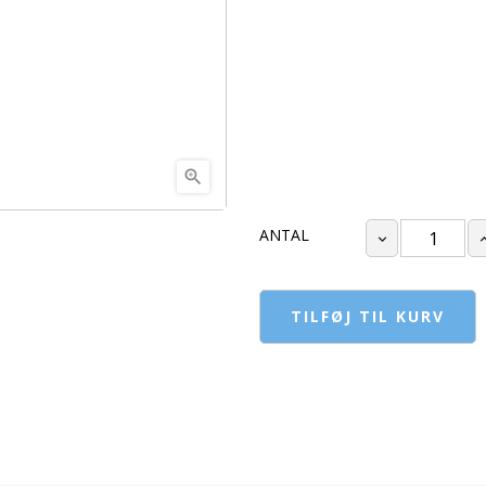

ANTAL
TILFØJ TIL KURV