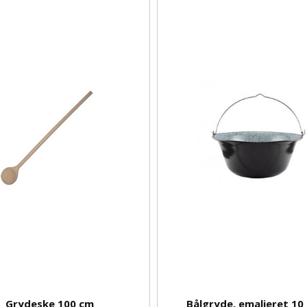
Grydeske 100 cm
Bålgryde, emaljeret 10 