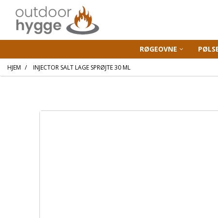
RØGEOVNE
PØLS
HJEM
INJECTOR SALT LAGE SPRØJTE 30 ML