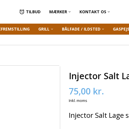
TILBUD
MÆRKER
KONTAKT OS

EFREMSTILLING
GRILL
BÅLFADE / ILDSTED
GASPEJ
Injector Salt 
75,00 kr.
Inkl. moms
Injector Salt Lage 