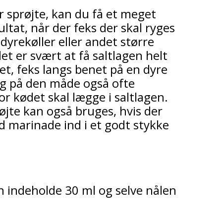
 sprøjte, kan du få et meget
ltat, når der feks der skal ryges
dyrekøller eller andet større
et er svært at få saltlagen helt
et, feks langs benet på en dyre
og på den måde også ofte
or kødet skal lægge i saltlagen.
øjte kan også bruges, hvis der
d marinade ind i et godt stykke
an indeholde 30 ml og selve nålen