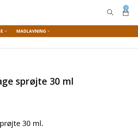
0
SE
MADLAVNING
Lage sprøjte 30 ml
sprøjte 30 ml.