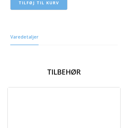
TILFØJ TIL KURV
Varedetaljer
TILBEHØR