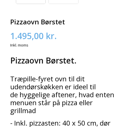
Pizzaovn Børstet
1.495,00 kr.
Inkl. moms
Pizzaovn Børstet.
Træpille-fyret ovn til dit
udendørskøkken er ideel til
de hyggelige aftener, hvad enten
menuen står på pizza eller
grillmad
- Inkl. pizzasten: 40 x 50 cm, dør