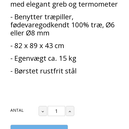
med elegant greb og termometer
- Benytter træpiller,
fødevaregodkendt 100% træ, Ø6
eller Ø8 mm
- 82 x 89 x 43 cm
- Egenvægt ca. 15 kg
- Børstet rustfrit stål
ANTAL