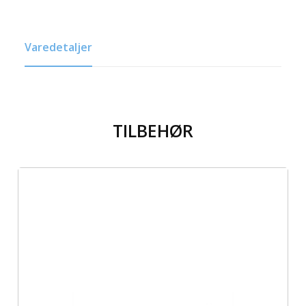
Varedetaljer
TILBEHØR