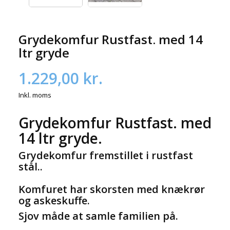
Grydekomfur Rustfast. med 14
ltr gryde
1.229,00 kr.
Inkl. moms
Grydekomfur Rustfast. med
14 ltr gryde.
Grydekomfur fremstillet i rustfast
stål..
Komfuret har skorsten med knækrør
og askeskuffe.
Sjov måde at samle familien på.