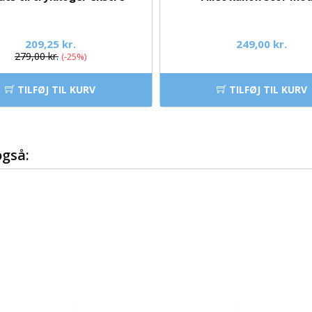
209,25 kr.
249,00 kr.
279,00 kr.
-25%
TILFØJ TIL KURV
TILFØJ TIL KURV
også: