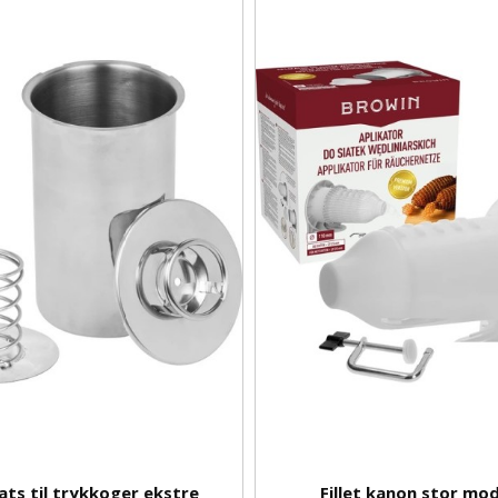
ats til trykkoger ekstre
Fillet kanon stor mod