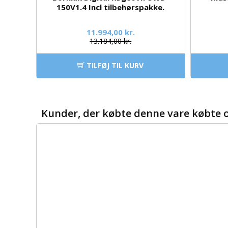
150V1.4 Incl tilbehørspakke.
11.994,00 kr.
13.184,00 kr.
TILFØJ TIL KURV
Kunder, der købte denne vare købte 