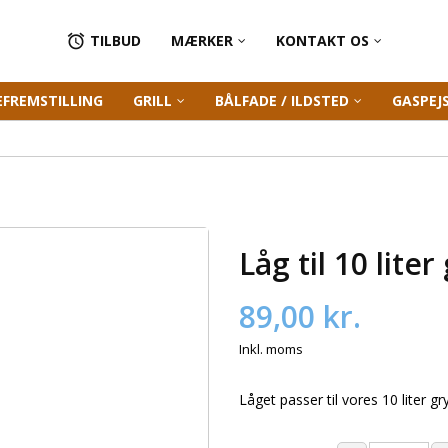
TILBUD
MÆRKER
KONTAKT OS

EFREMSTILLING
GRILL
BÅLFADE / ILDSTED
GASPEJ
Låg til 10 lite
89,00 kr.
Inkl. moms
Låget passer til vores 10 liter gr