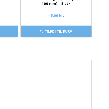
100 mm) – 5 stk
45,00 kr.
TILFØJ TIL KURV