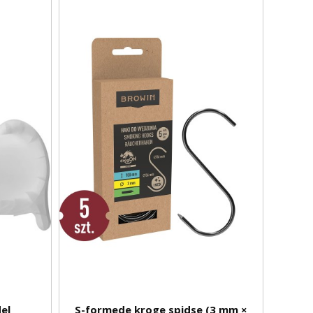
el
S-formede kroge spidse (3 mm ×