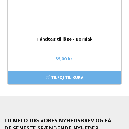
Håndtag til låge - Borniak
39,00 kr.
TILFØJ TIL KURV
TILMELD DIG VORES NYHEDSBREV OG FÅ
DE SENESTE SPÆNDENDE NYHEDER